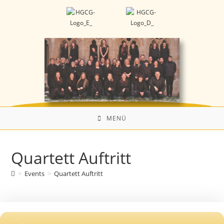
MENÜ
Quartett Auftritt
>
Events
>
Quartett Auftritt