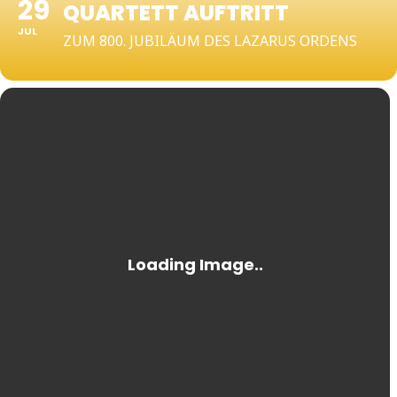
29
QUARTETT AUFTRITT
JUL
ZUM 800. JUBILÄUM DES LAZARUS ORDENS